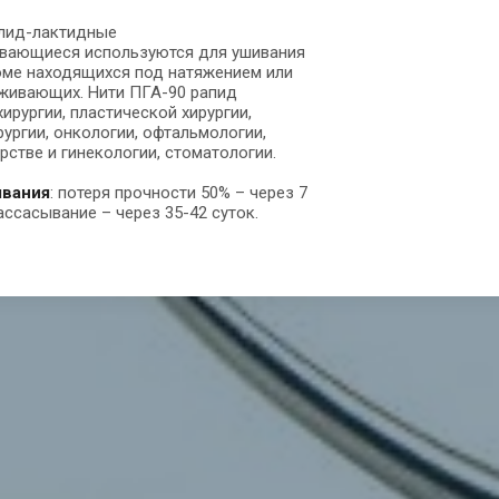
лид-лактидные 
вающиеся используются для ушивания 
роме находящихся под натяжением или 
живающих. Нити ПГА-90 рапид 
ирургии, пластической хирургии, 
ургии, онкологии, офтальмологии, 
рстве и гинекологии, стоматологии.
ывания
: потеря прочности 50% – через 7 
ассасывание – через 35-42 суток.