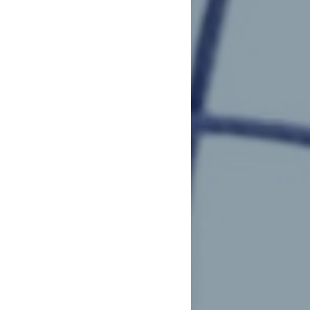
ериалы