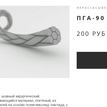
НЕРАССАСЫВ
ПГА-90
200 РУБ
- шовный хирургический 
ающийся материал, плетеный, из 
итей на основе полигликолид-лактида, с 