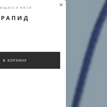
АЮЩИЕСЯ НИТИ
 РАПИД
В КОРЗИНУ