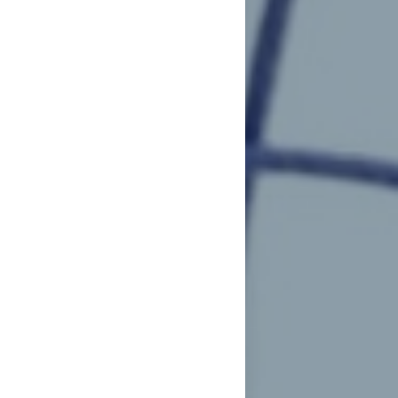
ериалы