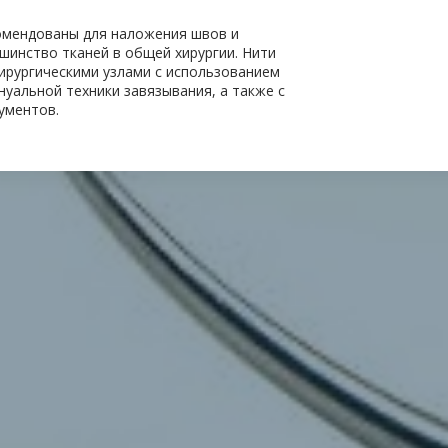
мендованы для наложения швов и 
шинство тканей в общей хирургии. Нити 
ирургическими узлами с использованием 
уальной техники завязывания, а также с 
ументов.